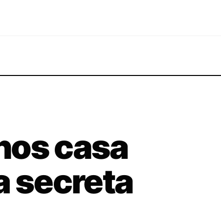
nos casa
a secreta