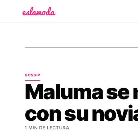
Es la Moda
GOSSIP
Maluma se 
con su novi
1 MIN DE LECTURA