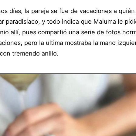
os días, la pareja se fue de vacaciones a quién
ar paradisiaco, y todo indica que Maluma le pidi
nio allí, pues compartió una serie de fotos nor
aciones, pero la última mostraba la mano izquie
con tremendo anillo.