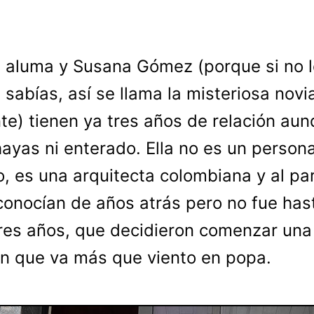
aluma y Susana Gómez (porque si no l
sabías, así se llama la misteriosa novi
te) tienen ya tres años de relación aun
hayas ni enterado. Ella no es un person
o, es una arquitecta colombiana y al pa
conocían de años atrás pero no fue has
res años, que decidieron comenzar una
ón que va más que viento en popa.