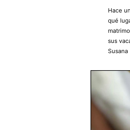
Hace un
qué lug
matrimo
sus vac
Susana 