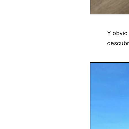
Y obvio
descubr