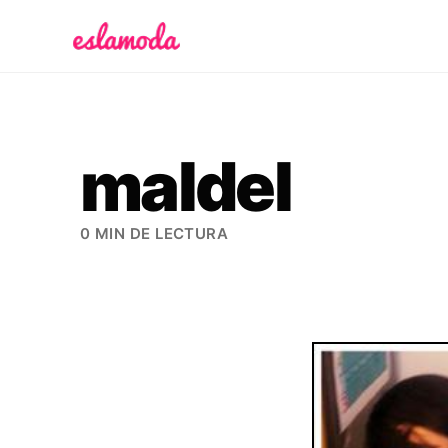
Es la Moda
maldel
0 MIN DE LECTURA