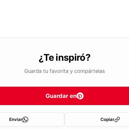
¿Te inspiró?
Guarda tu favorita y compártelas
Guardar en
Enviar
Copiar