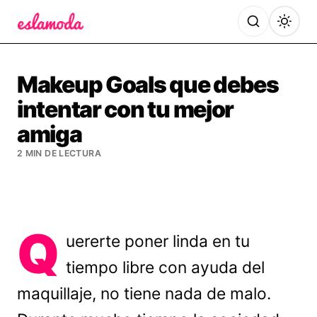
Es la Moda
Makeup Goals que debes
intentar con tu mejor
amiga
2 MIN DE LECTURA
Q
uererte poner linda en tu
tiempo libre con ayuda del
maquillaje, no tiene nada de malo.