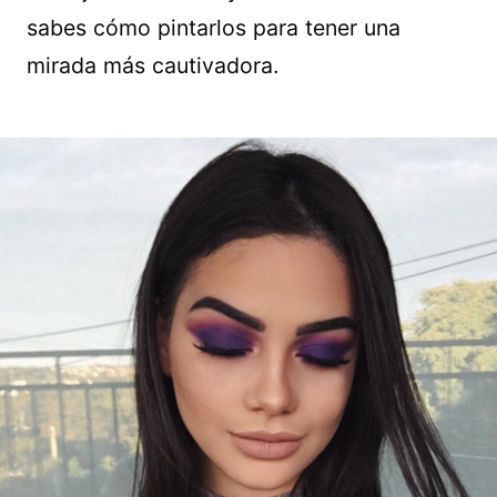
sabes cómo pintarlos para tener una
mirada más cautivadora.