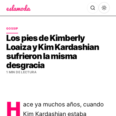
Es la Moda
GOSSIP
Los pies de Kimberly
Loaiza y Kim Kardashian
sufrieron la misma
desgracia
1 MIN DE LECTURA
H
ace ya muchos años, cuando
Kim Kardashian estaba