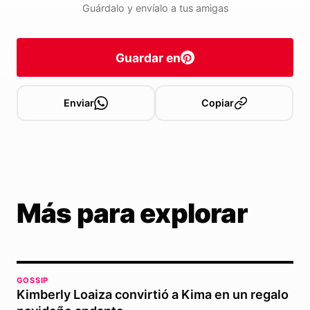
Guárdalo y envíalo a tus amigas
Guardar en
Enviar
Copiar
Más para explorar
GOSSIP
Kimberly Loaiza convirtió a Kima en un regalo