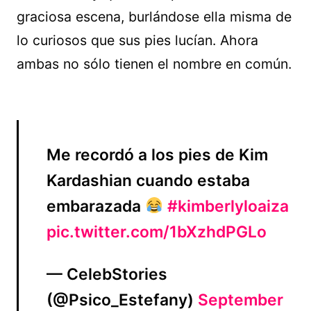
graciosa escena, burlándose ella misma de
lo curiosos que sus pies lucían. Ahora
ambas no sólo tienen el nombre en común.
Me recordó a los pies de Kim
Kardashian cuando estaba
embarazada
#kimberlyloaiza
pic.twitter.com/1bXzhdPGLo
— CelebStories
(@Psico_Estefany)
September