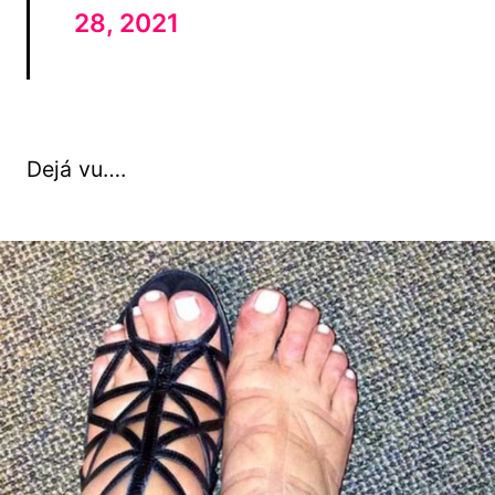
28, 2021
Dejá vu….