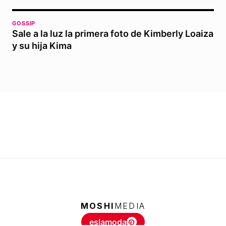
GOSSIP
Sale a la luz la primera foto de Kimberly Loaiza
y su hija Kima
MOSHI
MEDIA
eslamoda