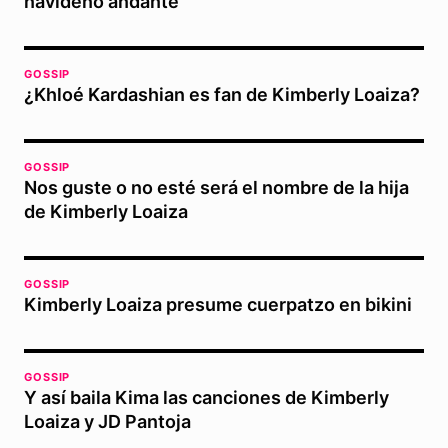
navideño andante
GOSSIP
¿Khloé Kardashian es fan de Kimberly Loaiza?
GOSSIP
Nos guste o no esté será el nombre de la hija
de Kimberly Loaiza
GOSSIP
Kimberly Loaiza presume cuerpatzo en bikini
GOSSIP
Y así baila Kima las canciones de Kimberly
Loaiza y JD Pantoja