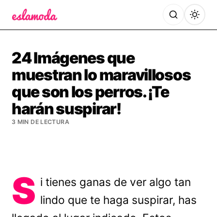
Es la Moda
24 Imágenes que
muestran lo maravillosos
que son los perros. ¡Te
harán suspirar!
3 MIN DE LECTURA
S
i tienes ganas de ver algo tan
lindo que te haga suspirar, has