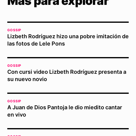
Más para explorar
GOSSIP
Lizbeth Rodríguez hizo una pobre imitación de
las fotos de Lele Pons
GOSSIP
Con cursi video Lizbeth Rodríguez presenta a
su nuevo novio
GOSSIP
A Juan de Dios Pantoja le dio miedito cantar
en vivo