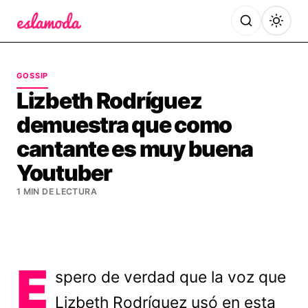
Es la Moda
GOSSIP
Lizbeth Rodríguez
demuestra que como
cantante es muy buena
Youtuber
1 MIN DE LECTURA
E
spero de verdad que la voz que
Lizbeth Rodríguez usó en esta