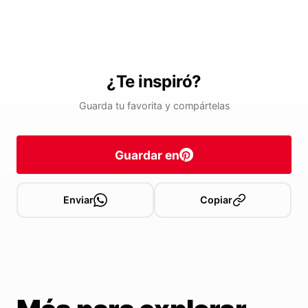
¿Te inspiró?
Guarda tu favorita y compártelas
Guardar en
Enviar
Copiar