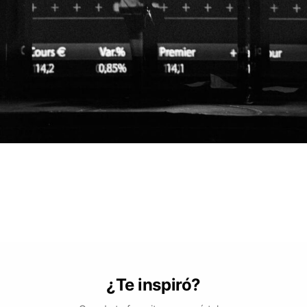
¿Te inspiró?