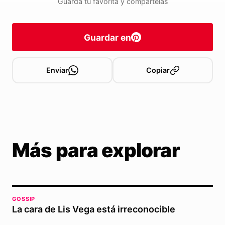
Guarda tu favorita y compártelas
Guardar en
Enviar
Copiar
Más para explorar
GOSSIP
La cara de Lis Vega está irreconocible