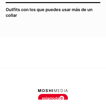
Outfits con los que puedes usar más de un
collar
MOSHI
MEDIA
eslamoda