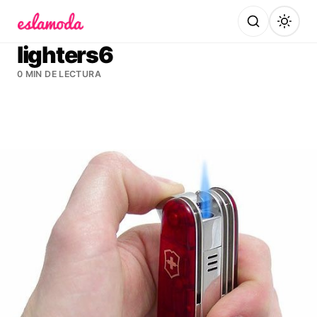
Es la Moda
lighters6
0 MIN DE LECTURA