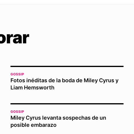
orar
GOSSIP
Fotos inéditas de la boda de Miley Cyrus y
Liam Hemsworth
GOSSIP
Miley Cyrus levanta sospechas de un
posible embarazo