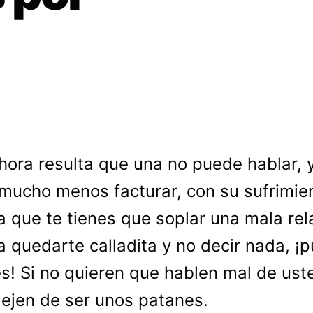
hora resulta que una no puede hablar, 
mucho menos facturar, con su sufrimie
a que te tienes que soplar una mala rel
a quedarte calladita y no decir nada, ¡
s! Si no quieren que hablen mal de ust
ejen de ser unos patanes.