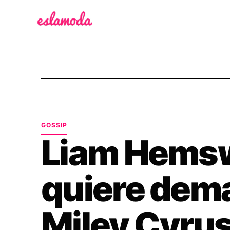
Es la Moda
GOSSIP
Liam Hems
quiere dem
Miley Cyrus