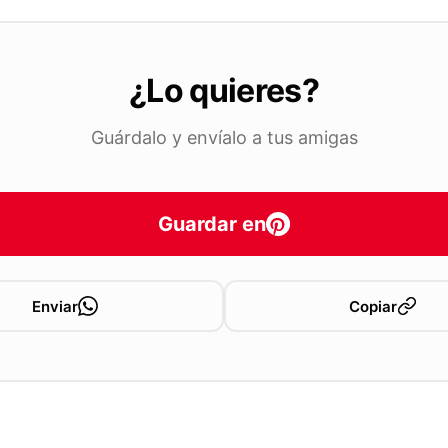
¿Lo quieres?
Guárdalo y envíalo a tus amigas
Guardar en
Enviar
Copiar