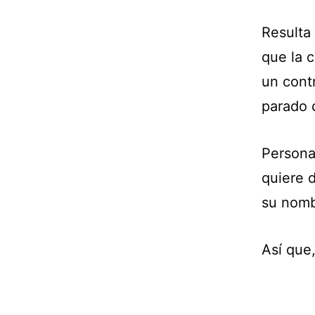
Resulta
que la 
un cont
parado 
Persona
quiere 
su nomb
Así que,