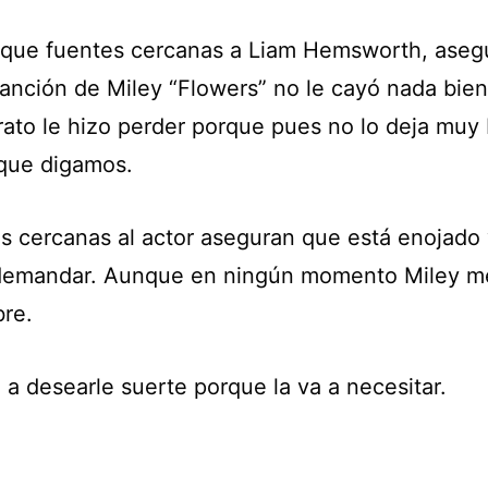
 que fuentes cercanas a Liam Hemsworth, aseg
canción de Miley “Flowers” no le cayó nada bien
rato le hizo perder porque pues no lo deja muy
que digamos.
s cercanas al actor aseguran que está enojado
demandar. Aunque en ningún momento Miley m
re.
 a desearle suerte porque la va a necesitar.