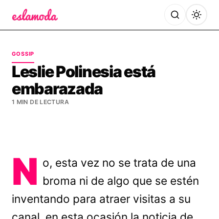
Es la Moda
GOSSIP
Leslie Polinesia está
embarazada
1 MIN DE LECTURA
N
o, esta vez no se trata de una
broma ni de algo que se estén
inventando para atraer visitas a su
canal, en esta ocasión la noticia de