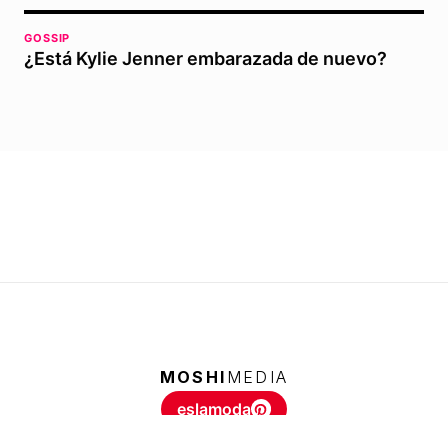
GOSSIP
¿Está Kylie Jenner embarazada de nuevo?
MOSHI
MEDIA
eslamoda