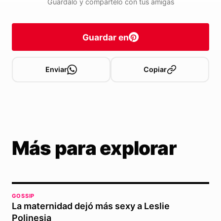
Guárdalo y compártelo con tus amigas
Guardar en
Enviar
Copiar
Más para explorar
GOSSIP
La maternidad dejó más sexy a Leslie
Polinesia