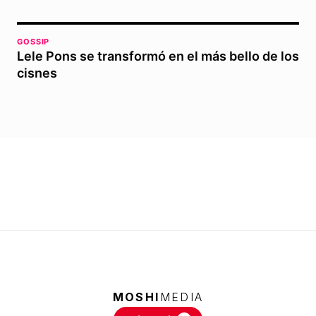
GOSSIP
Lele Pons se transformó en el más bello de los
cisnes
MOSHI
MEDIA