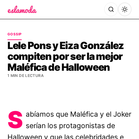
Es la Moda
GOSSIP
Lele Pons y Eiza González
compiten por ser la mejor
Maléfica de Halloween
1 MIN DE LECTURA
S
abíamos que Maléfica y el Joker
serían los protagonistas de
Halloween y que las celebridades e