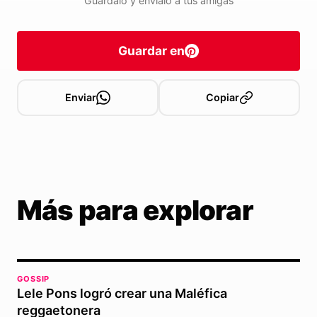
Guárdalo y envíalo a tus amigas
Guardar en
Enviar
Copiar
Más para explorar
GOSSIP
Lele Pons logró crear una Maléfica
reggaetonera