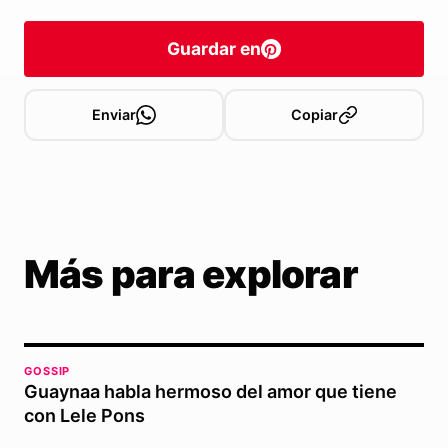
Guardar en
Enviar
Copiar
Más para explorar
GOSSIP
Guaynaa habla hermoso del amor que tiene
con Lele Pons