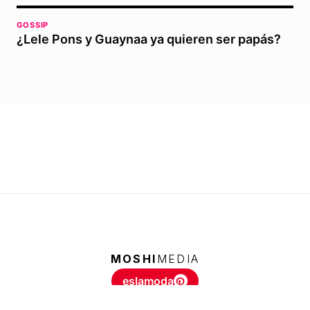
GOSSIP
¿Lele Pons y Guaynaa ya quieren ser papás?
MOSHI
MEDIA
eslamoda