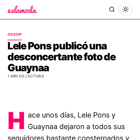
Es la Moda
GOSSIP
Lele Pons publicó una
desconcertante foto de
Guaynaa
1 MIN DE LECTURA
H
ace unos días, Lele Pons y
Guaynaa dejaron a todos sus
seguidores bastante consternados y