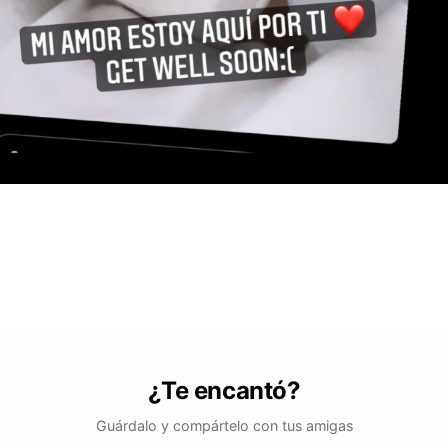
¿Te encantó?
Guárdalo y compártelo con tus amigas