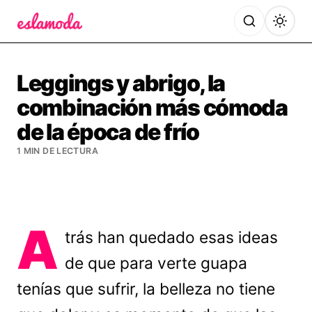
Es la Moda
Leggings y abrigo, la
combinación más cómoda
de la época de frío
1 MIN DE LECTURA
A
trás han quedado esas ideas
de que para verte guapa
tenías que sufrir, la belleza no tiene