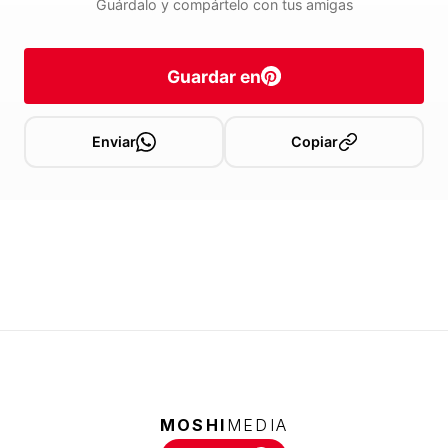
Guárdalo y compártelo con tus amigas
Guardar en
Enviar
Copiar
MOSHI
MEDIA