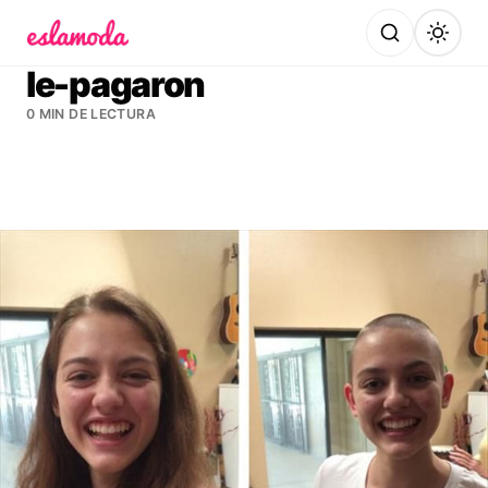
Es la Moda
le-pagaron
0 MIN DE LECTURA