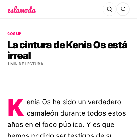
Es la Moda
GOSSIP
La cintura de Kenia Os está
irreal
1 MIN DE LECTURA
K
enia Os ha sido un verdadero
camaleón durante todos estos
años en el foco público. Y es que
hemos podido ser testigos de su