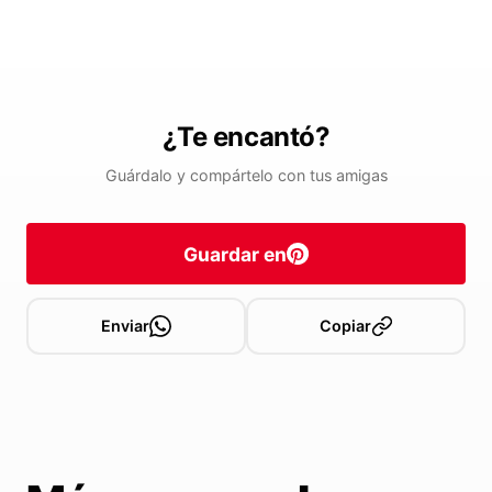
¿Te encantó?
Guárdalo y compártelo con tus amigas
Guardar en
Enviar
Copiar