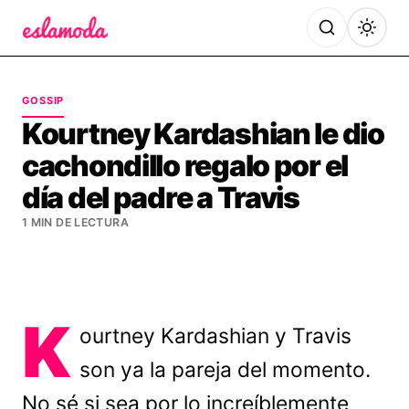
Es la Moda
GOSSIP
Kourtney Kardashian le dio
cachondillo regalo por el
día del padre a Travis
1 MIN DE LECTURA
K
ourtney Kardashian y Travis
son ya la pareja del momento.
No sé si sea por lo increíblemente