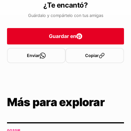
¿Te encantó?
Guárdalo y compártelo con tus amigas
Guardar en
Enviar
Copiar
Más para explorar
GOSSIP