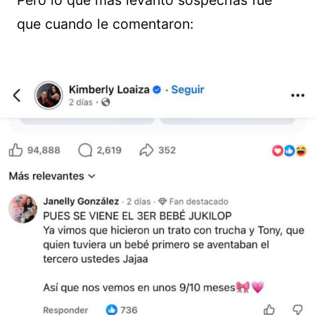
Pero lo que más levantó sospechas fue
que cuando le comentaron: