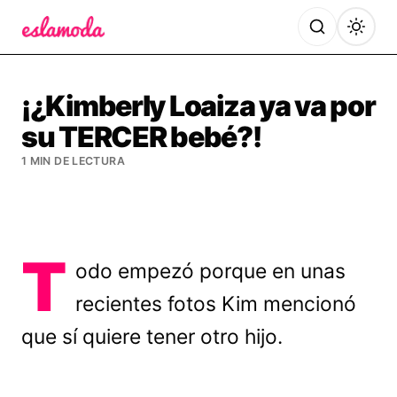
Es la Moda
¡¿Kimberly Loaiza ya va por
su TERCER bebé?!
1 MIN DE LECTURA
T
odo empezó porque en unas
recientes fotos Kim mencionó
que sí quiere tener otro hijo.