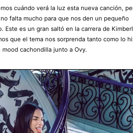
mos cuándo verá la luz esta nueva canción, per
 no falta mucho para que nos den un pequeño
. Este es un gran saltó en la carrera de Kimberl
os que el tema nos sorprenda tanto como lo hi
n mood cachondilla junto a Ovy.