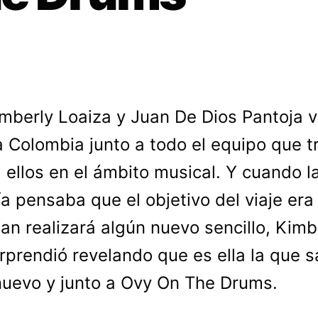
imberly Loaiza y Juan De Dios Pantoja v
a Colombia junto a todo el equipo que t
a ellos en el ámbito musical. Y cuando l
a pensaba que el objetivo del viaje era
an realizará algún nuevo sencillo, Kimb
rprendió revelando que es ella la que 
uevo y junto a Ovy On The Drums.