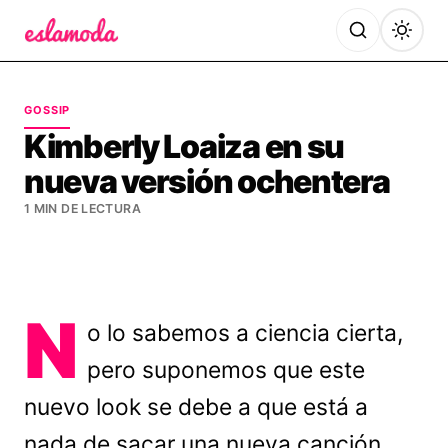
Es la Moda
GOSSIP
Kimberly Loaiza en su
nueva versión ochentera
1 MIN DE LECTURA
N
o lo sabemos a ciencia cierta,
pero suponemos que este
nuevo look se debe a que está a
nada de sacar una nueva canción,