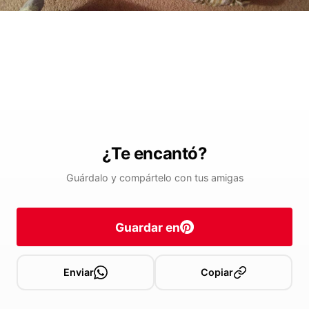
¿Te encantó?
Guárdalo y compártelo con tus amigas
Guardar en
Enviar
Copiar