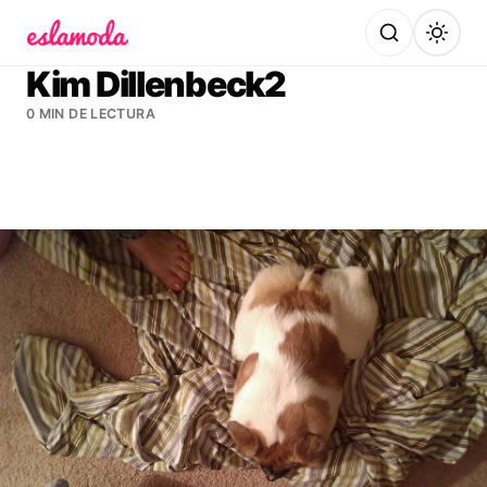
Es la Moda
Kim Dillenbeck2
0 MIN DE LECTURA