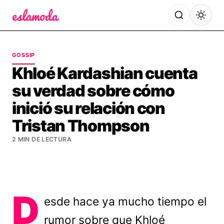
Es la Moda
GOSSIP
Khloé Kardashian cuenta
su verdad sobre cómo
inició su relación con
Tristan Thompson
2 MIN DE LECTURA
D
esde hace ya mucho tiempo el
rumor sobre que Khloé