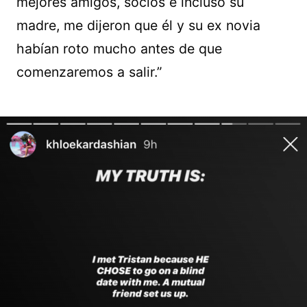
mejores amigos, socios e incluso su
madre, me dijeron que él y su ex novia
habían roto mucho antes de que
comenzaremos a salir.”