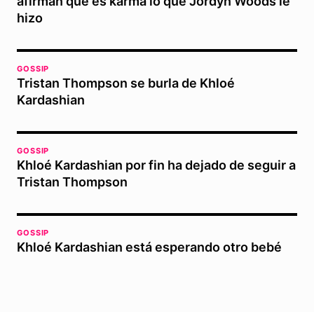
afirman que es karma lo que Jordyn Woods le
hizo
GOSSIP
Tristan Thompson se burla de Khloé
Kardashian
GOSSIP
Khloé Kardashian por fin ha dejado de seguir a
Tristan Thompson
GOSSIP
Khloé Kardashian está esperando otro bebé