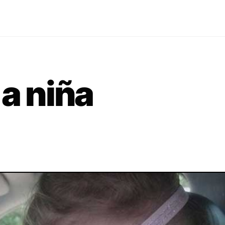
 a niña