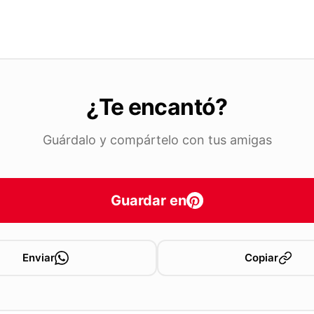
¿Te encantó?
Guárdalo y compártelo con tus amigas
Guardar en
Enviar
Copiar