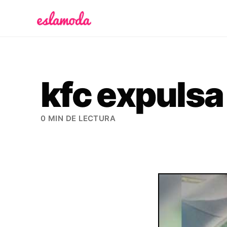
Es la Moda
kfc expulsa
0 MIN DE LECTURA