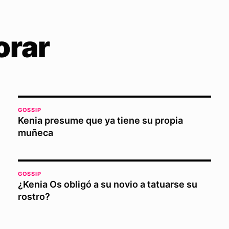
orar
GOSSIP
Kenia presume que ya tiene su propia
muñeca
GOSSIP
¿Kenia Os obligó a su novio a tatuarse su
rostro?