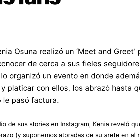
enia Osuna realizó un ‘Meet and Greet’ 
conocer de cerca a sus fieles seguidore
llo organizó un evento en donde adem
 y platicar con ellos, los abrazó hasta q
 le pasó factura.
io de sus stories en Instagram, Kenia reveló qu
brazo (y suponemos atoradas de su arete en al 