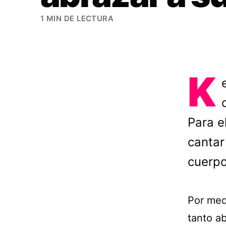
1 MIN DE LECTURA
K
Para e
cantar
cuerpo
Por med
tanto a