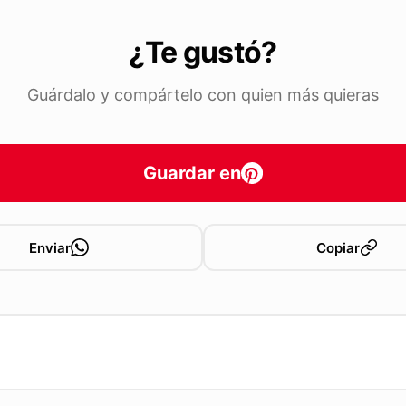
¿Te gustó?
Guárdalo y compártelo con quien más quieras
Guardar en
Enviar
Copiar