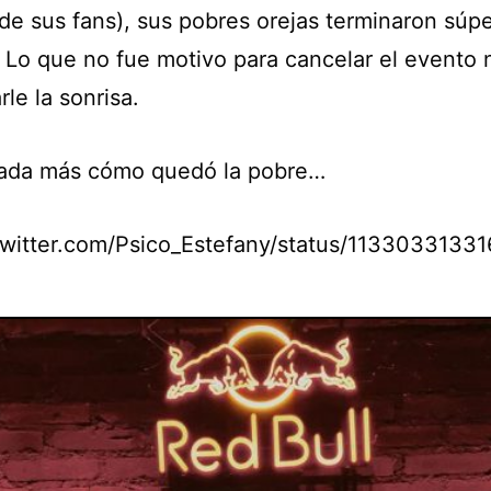
 de sus fans), sus pobres orejas terminaron súp
. Lo que no fue motivo para cancelar el evento n
rle la sonrisa.
ada más cómo quedó la pobre…
/twitter.com/Psico_Estefany/status/113303313