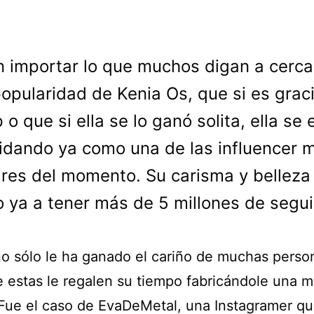
n importar lo que muchos digan a cerca
opularidad de Kenia Os, que si es grac
 o que si ella se lo ganó solita, ella se 
idando ya como una de las influencer 
res del momento. Su carisma y belleza 
o ya a tener más de 5 millones de segu
no sólo le ha ganado el cariño de muchas perso
e estas le regalen su tiempo fabricándole una 
 Fue el caso de EvaDeMetal, una Instagramer q