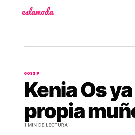
Es la Moda
GOSSIP
Kenia Os ya
propia muñ
1 MIN DE LECTURA