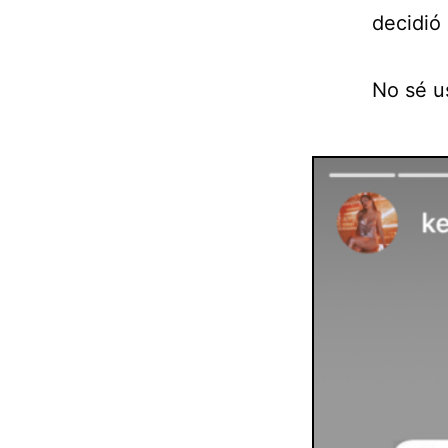
decidió
No sé u