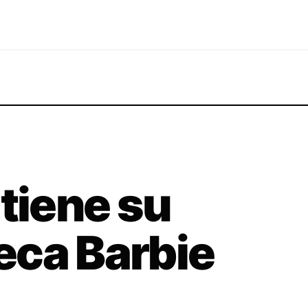
 tiene su
eca Barbie