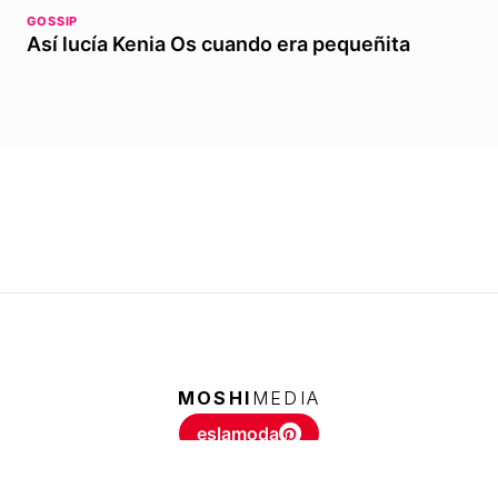
GOSSIP
Así lucía Kenia Os cuando era pequeñita
MOSHI
MEDIA
eslamoda