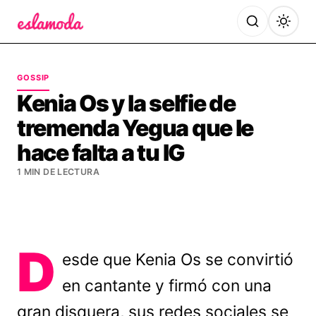
Es la Moda
GOSSIP
Kenia Os y la selfie de
tremenda Yegua que le
hace falta a tu IG
1 MIN DE LECTURA
D
esde que Kenia Os se convirtió
en cantante y firmó con una
gran disquera, sus redes sociales se