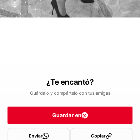
¿Te encantó?
Guárdalo y compártelo con tus amigas
Guardar en
Enviar
Copiar