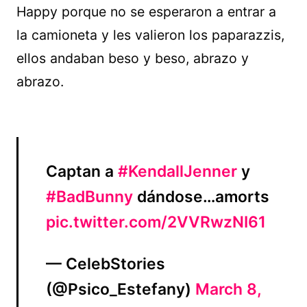
Happy porque no se esperaron a entrar a
la camioneta y les valieron los paparazzis,
ellos andaban beso y beso, abrazo y
abrazo.
Captan a
#KendallJenner
y
#BadBunny
dándose…amorts
pic.twitter.com/2VVRwzNI61
— CelebStories
(@Psico_Estefany)
March 8,