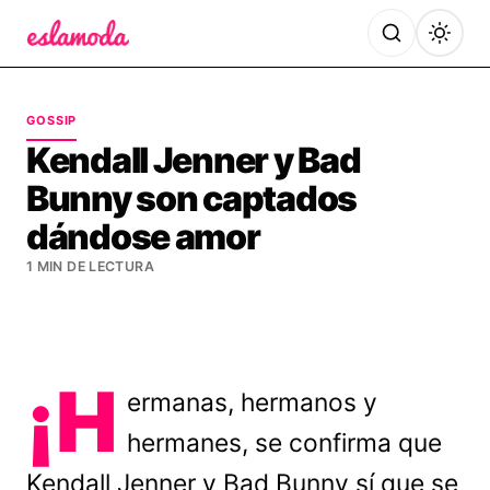
Es la Moda
GOSSIP
Kendall Jenner y Bad
Bunny son captados
dándose amor
1 MIN DE LECTURA
¡H
ermanas, hermanos y
hermanes, se confirma que
Kendall Jenner y Bad Bunny sí que se