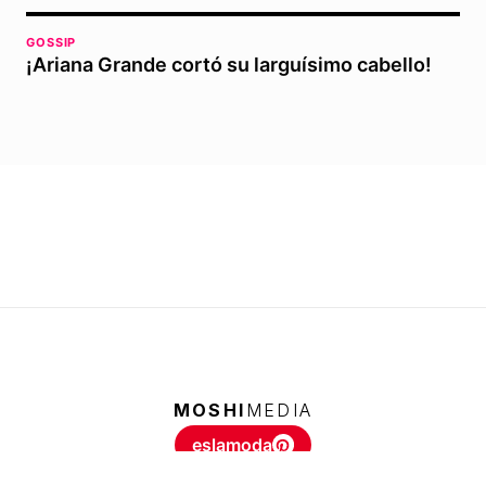
GOSSIP
¡Ariana Grande cortó su larguísimo cabello!
MOSHI
MEDIA
eslamoda