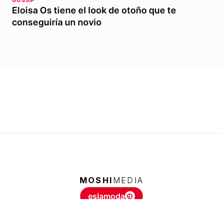
GOSSIP
Eloisa Os tiene el look de otoño que te
conseguiría un novio
MOSHI
MEDIA
eslamoda