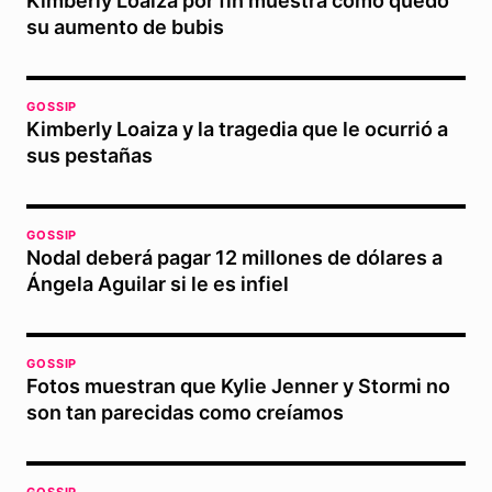
Kimberly Loaiza por fin muestra cómo quedó
su aumento de bubis
GOSSIP
Kimberly Loaiza y la tragedia que le ocurrió a
sus pestañas
GOSSIP
Nodal deberá pagar 12 millones de dólares a
Ángela Aguilar si le es infiel
GOSSIP
Fotos muestran que Kylie Jenner y Stormi no
son tan parecidas como creíamos