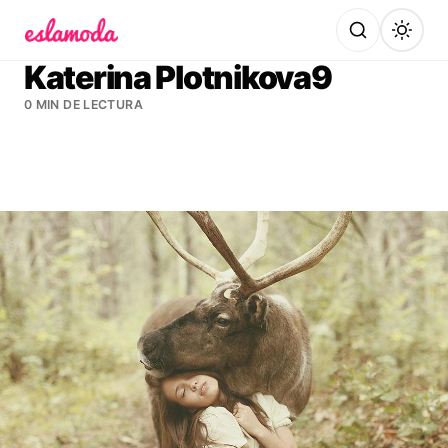
Es la Moda
Katerina Plotnikova9
0 MIN DE LECTURA