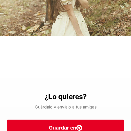
¿Lo quieres?
Guárdalo y envíalo a tus amigas
Guardar en