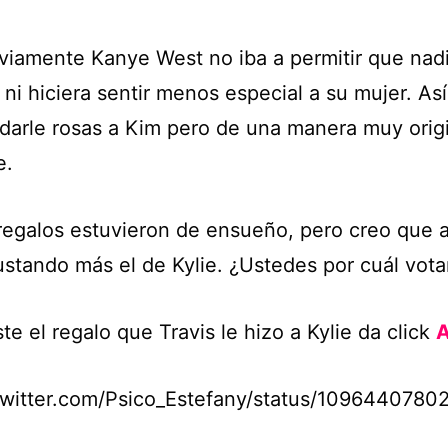
viamente Kanye West no iba a permitir que nadi
ni hiciera sentir menos especial a su mujer. As
 darle rosas a Kim pero de una manera muy origi
e.
egalos estuvieron de ensueño, pero creo que 
ustando más el de Kylie. ¿Ustedes por cuál vot
ste el regalo que Travis le hizo a Kylie da click
A
/twitter.com/Psico_Estefany/status/109644078