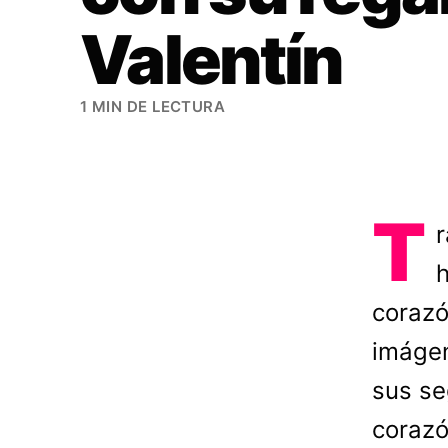
Valentín
1 MIN DE LECTURA
T
r
h
corazó
imágen
sus se
corazó