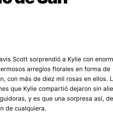
avis Scott sorprendió a Kylie con enor
ermosos arreglos florales en forma de
n, con más de diez mil rosas en ellos. 
es que Kylie compartió dejaron sin ali
guidoras, y es que una sorpresa así, der
n de cualquiera.