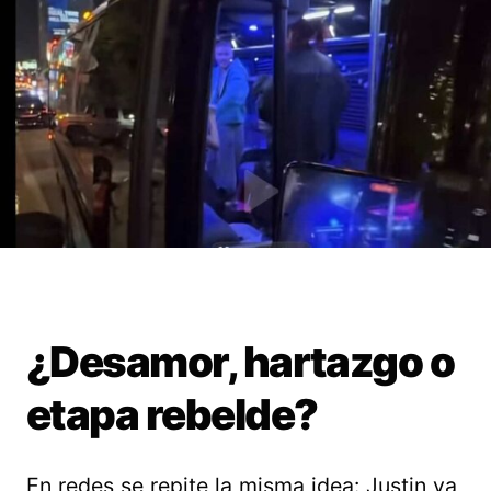
¿Desamor, hartazgo o
etapa rebelde?
En redes se repite la misma idea: Justin ya