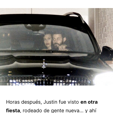
Horas después, Justin fue visto
en otra
fiesta
, rodeado de gente nueva… y ahí