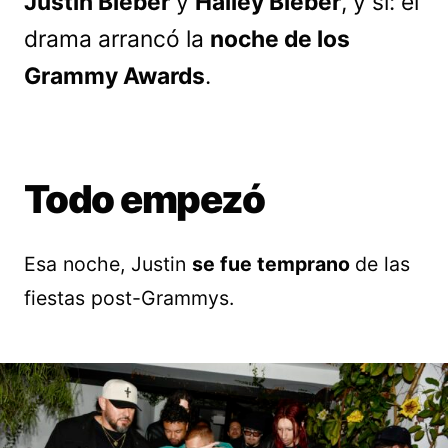
Justin Bieber
y
Hailey Bieber
, y sí: el
drama arrancó la
noche de los
Grammy Awards
.
Todo empezó
Esa noche, Justin
se fue temprano
de las
fiestas post-Grammys.