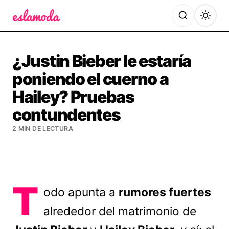
Es la Moda
¿Justin Bieber le estaría
poniendo el cuerno a
Hailey? Pruebas
contundentes
2 MIN DE LECTURA
T
odo apunta a
rumores fuertes
alrededor del matrimonio de