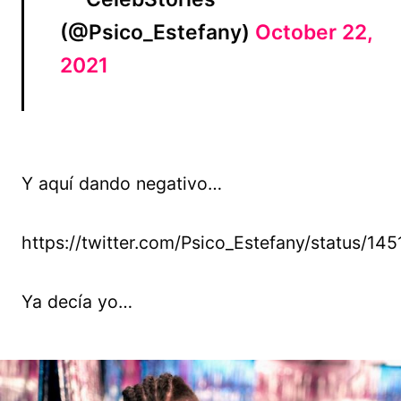
(@Psico_Estefany)
October 22,
2021
Y aquí dando negativo…
https://twitter.com/Psico_Estefany/status/
Ya decía yo…