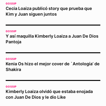
GOSSIP
Cecia Loaiza publicó story que prueba que
Kim y Juan siguen juntos
GOSSIP
Y así maquilla Kimberly Loaiza a Juan De Dios
Pantoja
GOSSIP
Kenia Os hizo el mejor cover de `Antología’ de
Shakira
GOSSIP
Kimberly Loaiza olvidó que estaba enojada
con Juan De Dios y le dio Like