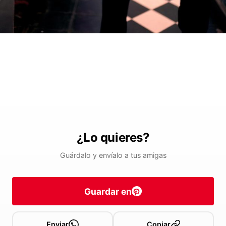
¿Lo quieres?
Guárdalo y envíalo a tus amigas
Guardar en
Enviar
Copiar