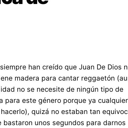
 siempre han creído que Juan De Dios 
iene madera para cantar reggaetón (a
lidad no se necesite de ningún tipo de
 para este género porque ya cualquier
hacerlo), quizá no estaban tan equivo
 bastaron unos segundos para darnos