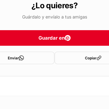
¿Lo quieres?
Guárdalo y envíalo a tus amigas
Guardar en
Enviar
Copiar