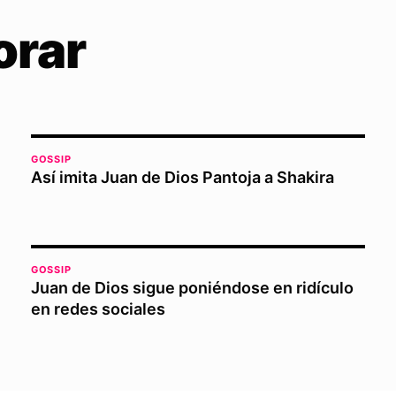
orar
GOSSIP
Así imita Juan de Dios Pantoja a Shakira
GOSSIP
Juan de Dios sigue poniéndose en ridículo
en redes sociales