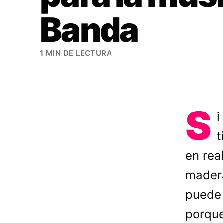
Banda
1 MIN DE LECTURA
S
i
t
en rea
madera
puede 
porque