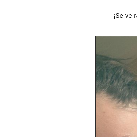
¡Se ve r