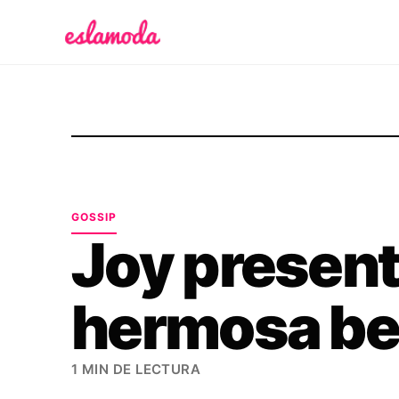
Es la Moda
GOSSIP
Joy present
hermosa be
1 MIN DE LECTURA