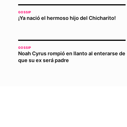
GOSSIP
¡Ya nació el hermoso hijo del Chicharito!
GOSSIP
Noah Cyrus rompió en llanto al enterarse de
que su ex será padre