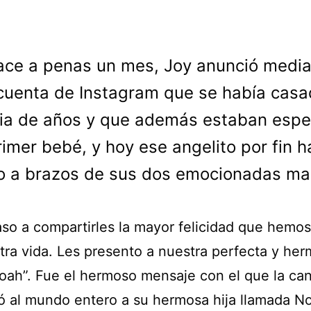
ace a penas un mes, Joy anunció media
cuenta de Instagram que se había casa
ia de años y que además estaban esp
rimer bebé, y hoy ese angelito por fin h
o a brazos de sus dos emocionadas ma
aso a compartirles la mayor felicidad que hemos
tra vida. Les presento a nuestra perfecta y he
oah”. Fue el hermoso mensaje con el que la ca
ó al mundo entero a su hermosa hija llamada N