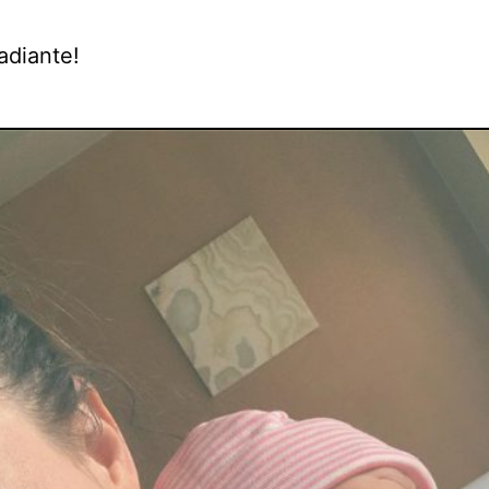
adiante!