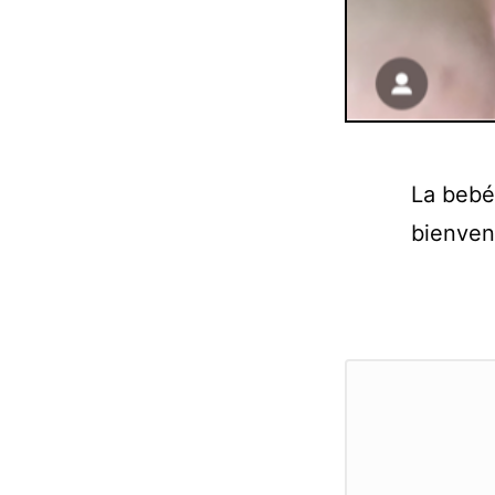
La bebé
bienven