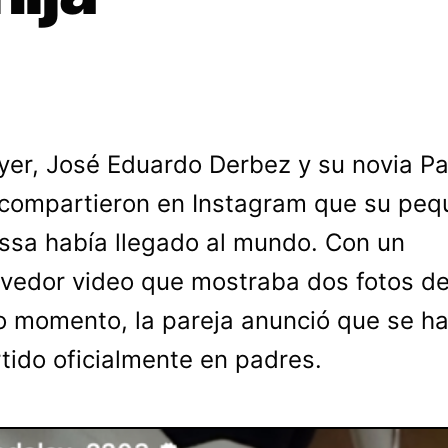
yer, José Eduardo Derbez y su novia Pa
compartieron en Instagram que su peq
essa había llegado al mundo. Con un
edor video que mostraba dos fotos de
 momento, la pareja anunció que se h
tido oficialmente en padres.