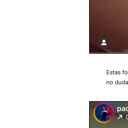
Estas f
no duda