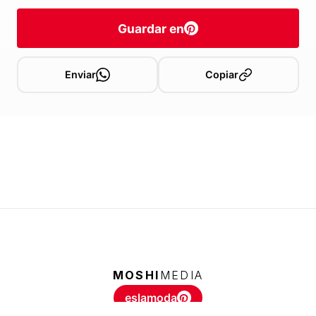
Guardar en
Enviar
Copiar
MOSHI
MEDIA
eslamoda