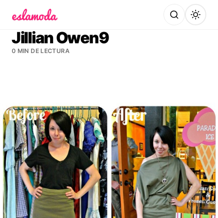
Es la Moda
Jillian Owen9
0 MIN DE LECTURA