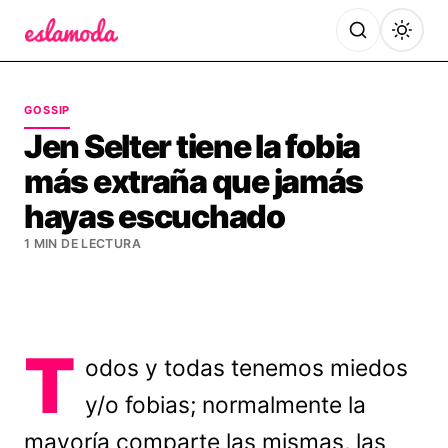
Es la Moda
GOSSIP
Jen Selter tiene la fobia
más extraña que jamás
hayas escuchado
1 MIN DE LECTURA
T
odos y todas tenemos miedos
y/o fobias; normalmente la
mayoría comparte las mismas, las