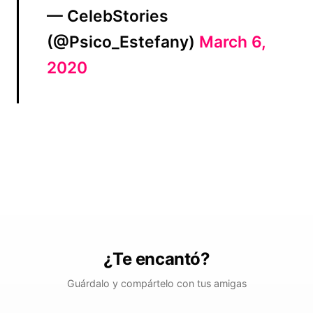
— CelebStories
(@Psico_Estefany)
March 6,
2020
¿Te encantó?
Guárdalo y compártelo con tus amigas