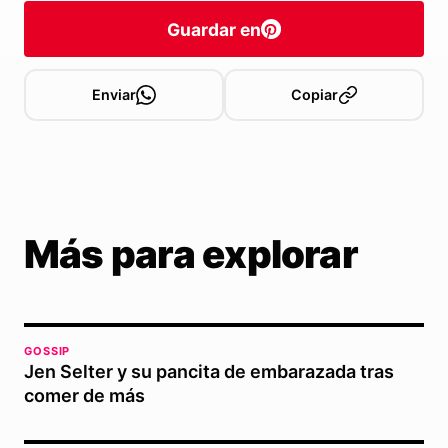
Guardar en
Enviar
Copiar
Más para explorar
GOSSIP
Jen Selter y su pancita de embarazada tras
comer de más