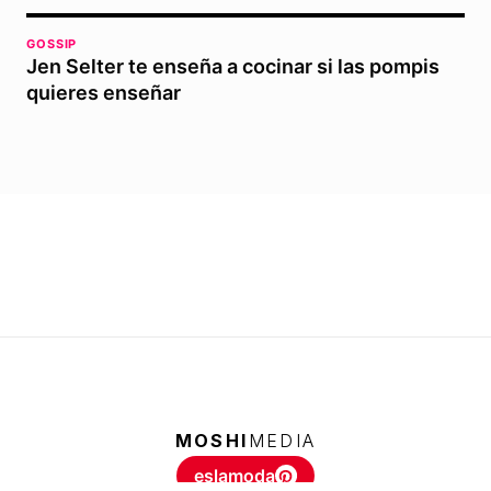
GOSSIP
Jen Selter te enseña a cocinar si las pompis
quieres enseñar
MOSHI
MEDIA
eslamoda