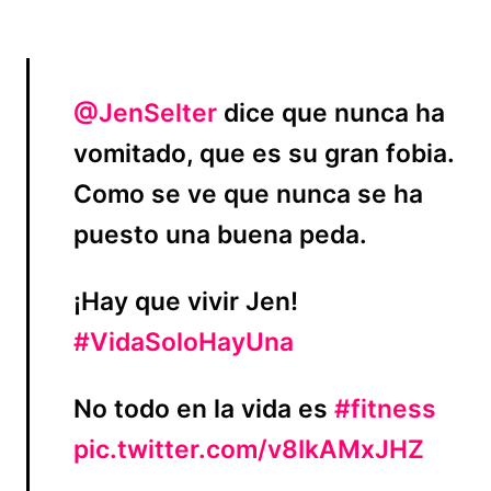
@JenSelter
dice que nunca ha
vomitado, que es su gran fobia.
Como se ve que nunca se ha
puesto una buena peda.
¡Hay que vivir Jen!
#VidaSoloHayUna
No todo en la vida es
#fitness
pic.twitter.com/v8IkAMxJHZ