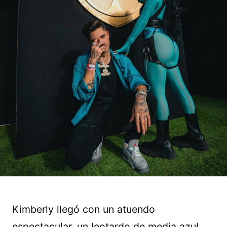
Kimberly llegó con un atuendo
espectacular, un leotardo de media azul