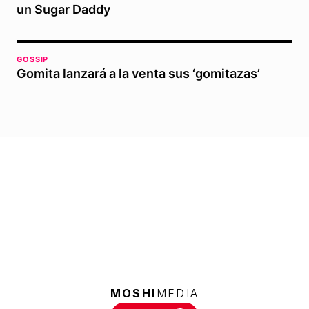
un Sugar Daddy
GOSSIP
Gomita lanzará a la venta sus ‘gomitazas’
MOSHI
MEDIA