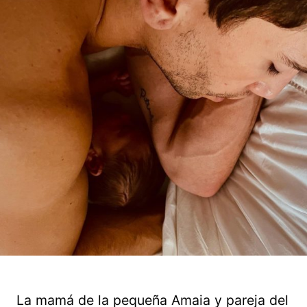
La mamá de la pequeña Amaia y pareja del