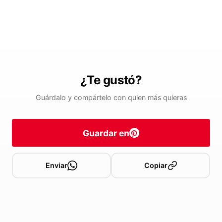
¿Te gustó?
Guárdalo y compártelo con quien más quieras
Guardar en
Enviar
Copiar