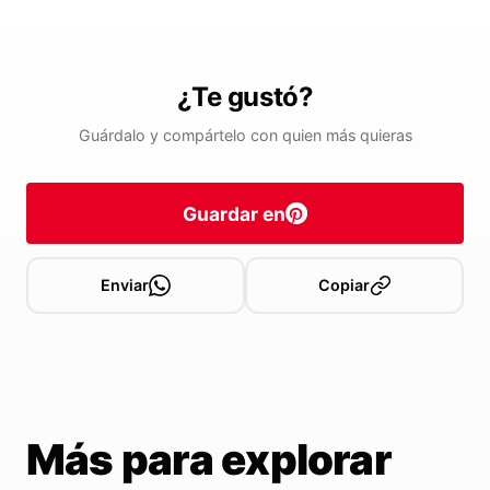
¿Te gustó?
Guárdalo y compártelo con quien más quieras
Guardar en
Enviar
Copiar
Más para explorar