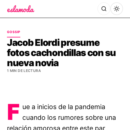
Es la Moda
GOSSIP
Jacob Elordi presume
fotos cachondillas con su
nueva novia
1 MIN DE LECTURA
F
ue a inicios de la pandemia
cuando los rumores sobre una
relación amorosa entre este par