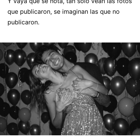
Y vaya que se nota, tan sólo vean las fotos
que publicaron, se imaginan las que no
publicaron.