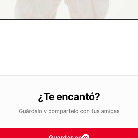
¿Te encantó?
Guárdalo y compártelo con tus amigas
Guardar en