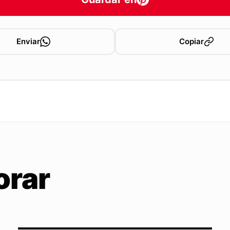
Enviar
Copiar
orar