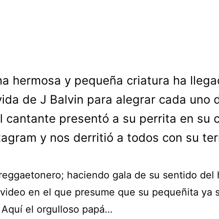
na hermosa y pequeña criatura ha llega
vida de J Balvin para alegrar cada uno 
El cantante presentó a su perrita en su 
tagram y nos derritió a todos con su ter
 reggaetonero; haciendo gala de su sentido del
 video en el que presume que su pequeñita ya 
. Aquí el orgulloso papá…