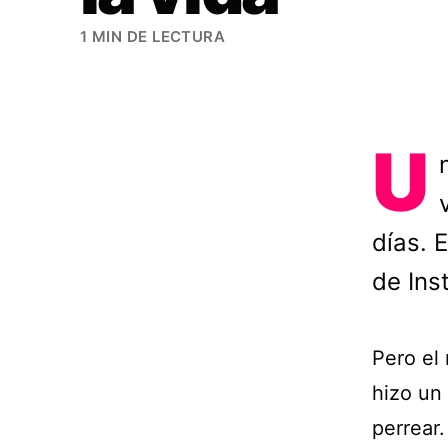
1 MIN DE LECTURA
U
días. 
de Ins
Pero el
hizo un
perrear