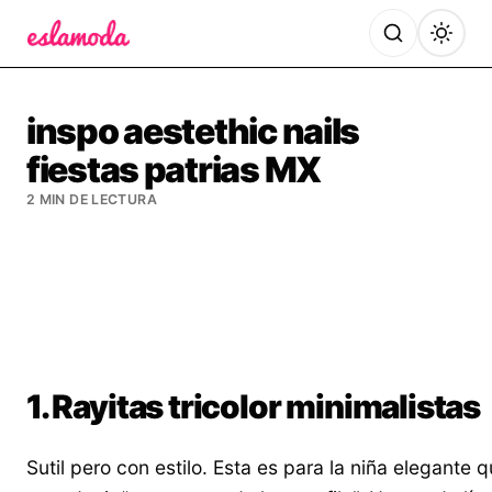
Es la Moda
inspo aestethic nails
fiestas patrias MX
2 MIN DE LECTURA
1. Rayitas tricolor minimalistas
Sutil pero con estilo. Esta es para la niña elegante 