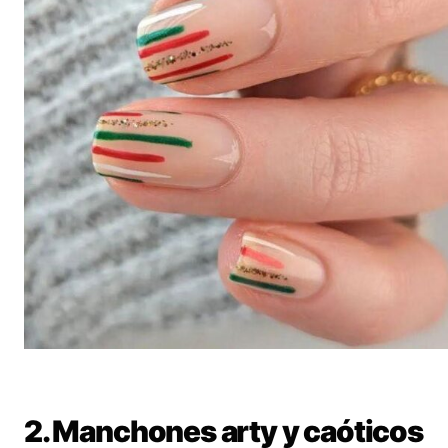
2. Manchones arty y caóticos