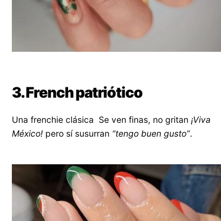
3. French patriótico
Una frenchie clásica Se ven finas, no gritan
¡Viva
México!
pero sí susurran
“tengo buen gusto”
.