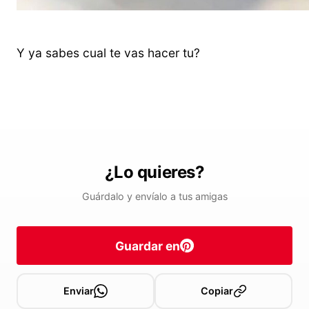
Y ya sabes cual te vas hacer tu?
¿Lo quieres?
Guárdalo y envíalo a tus amigas
Guardar en
Enviar
Copiar