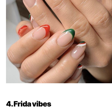
4. Frida vibes