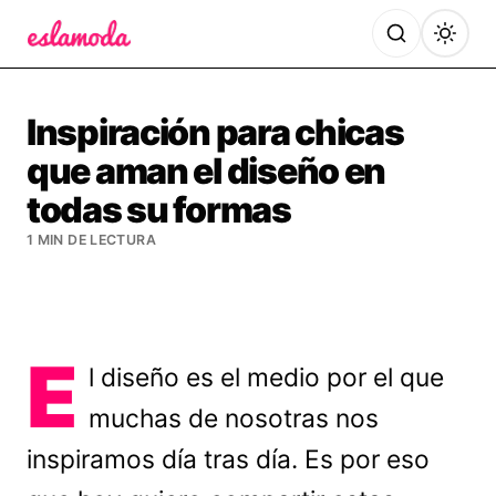
Es la Moda
Inspiración para chicas
que aman el diseño en
todas su formas
1 MIN DE LECTURA
E
l diseño es el medio por el que
muchas de nosotras nos
inspiramos día tras día. Es por eso