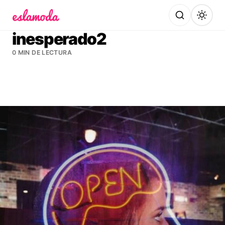
Es la Moda
inesperado2
0 MIN DE LECTURA