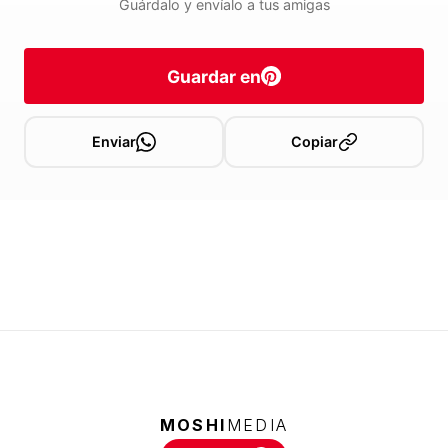
Guárdalo y envíalo a tus amigas
Guardar en
Enviar
Copiar
MOSHI
MEDIA