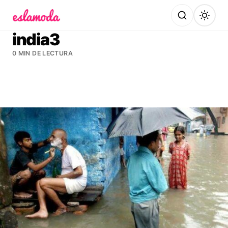
Es la Moda
india3
0 MIN DE LECTURA