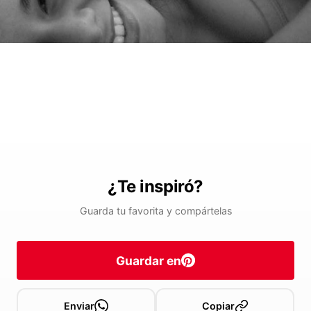
¿Te inspiró?
Guarda tu favorita y compártelas
Guardar en
Enviar
Copiar