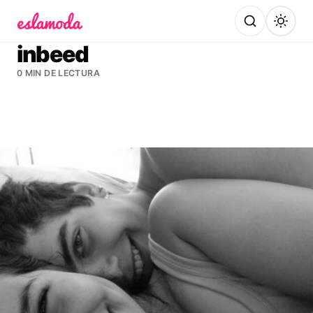
Es la Moda
inbeed
0 MIN DE LECTURA