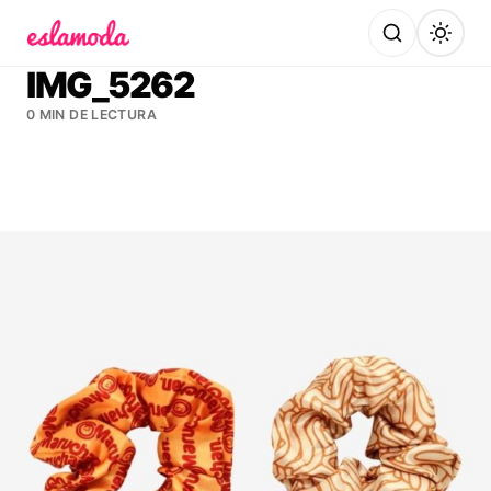
Es la Moda
IMG_5262
0 MIN DE LECTURA