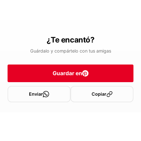
¿Te encantó?
Guárdalo y compártelo con tus amigas
Guardar en
Enviar
Copiar