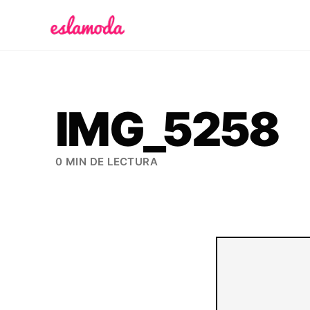
Es la Moda
IMG_5258
0 MIN DE LECTURA