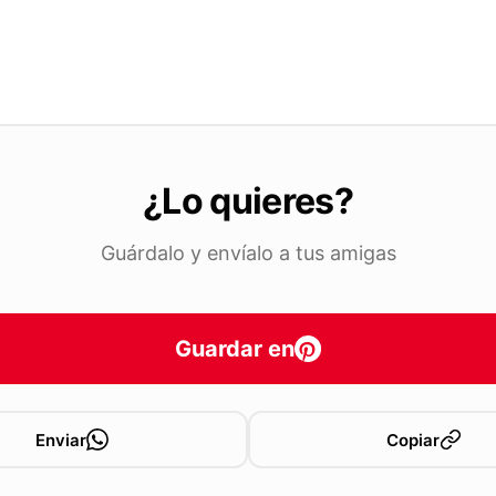
¿Lo quieres?
Guárdalo y envíalo a tus amigas
Guardar en
Enviar
Copiar