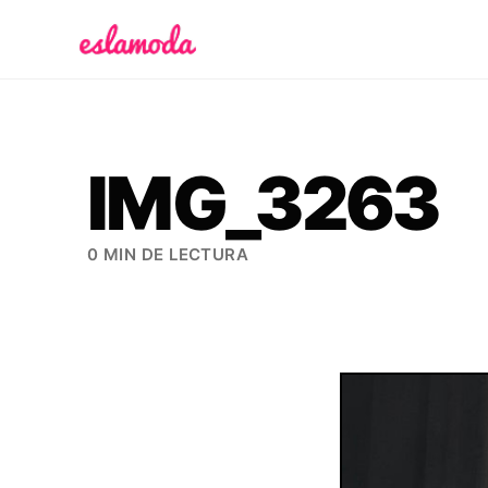
Es la Moda
IMG_3263
0 MIN DE LECTURA