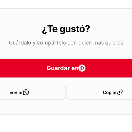
¿Te gustó?
Guárdalo y compártelo con quien más quieras
Guardar en
Enviar
Copiar