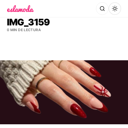
Es la Moda
IMG_3159
0 MIN DE LECTURA