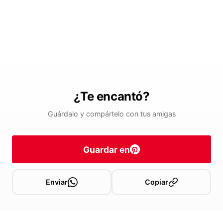
¿Te encantó?
Guárdalo y compártelo con tus amigas
Guardar en
Enviar
Copiar